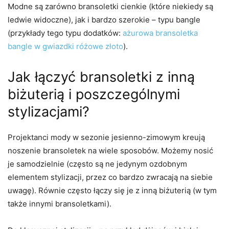
Modne są zarówno bransoletki cienkie (które niekiedy są
ledwie widoczne), jak i bardzo szerokie – typu bangle
(przykłady tego typu dodatków:
ażurowa bransoletka
bangle w gwiazdki różowe złoto
).
Jak łączyć bransoletki z inną
biżuterią i poszczególnymi
stylizacjami?
Projektanci mody w sezonie jesienno-zimowym kreują
noszenie bransoletek na wiele sposobów. Możemy nosić
je samodzielnie (często są ne jedynym ozdobnym
elementem stylizacji, przez co bardzo zwracają na siebie
uwagę). Równie często łączy się je z inną biżuterią (w tym
także innymi bransoletkami).