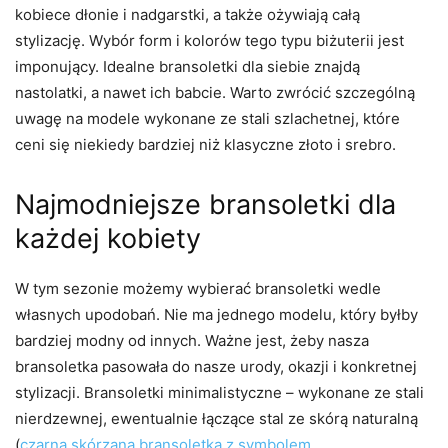
kobiece dłonie i nadgarstki, a także ożywiają całą
stylizację. Wybór form i kolorów tego typu biżuterii jest
imponujący. Idealne bransoletki dla siebie znajdą
nastolatki, a nawet ich babcie. Warto zwrócić szczególną
uwagę na modele wykonane ze stali szlachetnej, które
ceni się niekiedy bardziej niż klasyczne złoto i srebro.
Najmodniejsze bransoletki dla
każdej kobiety
W tym sezonie możemy wybierać bransoletki wedle
własnych upodobań. Nie ma jednego modelu, który byłby
bardziej modny od innych. Ważne jest, żeby nasza
bransoletka pasowała do nasze urody, okazji i konkretnej
stylizacji. Bransoletki minimalistyczne – wykonane ze stali
nierdzewnej, ewentualnie łączące stal ze skórą naturalną
(
czarna skórzana bransoletka z symbolem