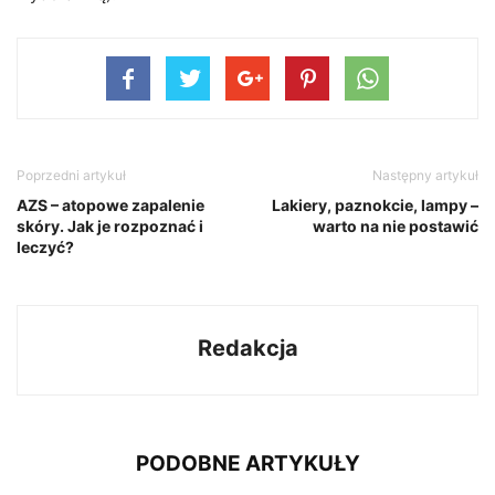
Poprzedni artykuł
Następny artykuł
AZS – atopowe zapalenie
Lakiery, paznokcie, lampy –
skóry. Jak je rozpoznać i
warto na nie postawić
leczyć?
Redakcja
PODOBNE ARTYKUŁY