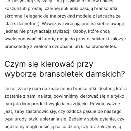
Do klasycznej stylizacji – na przykład dżinsów i białej
koszuli lub prostej, czarnej sukienki pasują bransoletki
skromne i eleganckie (na przykład modele z łańcucha ze
stali szlachetnej). Wówczas zwracają one na siebie uwagę,
jednak nie przytłaczają stylizacji. Osoby, które chcą
wyeksponować biżuterię mogą do prostej sukienki założyć
bransoletkę z wieloma ozdobami lub kilka bransoletek.
Czym się kierować przy
wyborze bransoletek damskich?
Jeżeli zależy nam na znalezieniu bransoletki idealnej, która
zostanie z nami na lata, powinniśmy kierować się nie tylko
tym jak dany produkt wygląda na zdjęciu. Równie ważne
jest, żeby zastanowić się, czy ozdoba pasuje do naszego
typu urody, stylu ubierania się. Zadajmy sobie pytanie, czy
będziemy mogli nosić ją na co dzień, czy też założymy ją