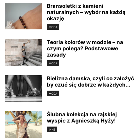
Bransoletki z kamieni
naturalnych – wybór na każdą
okazję
MODA
Teoria kolorów w modzie – na
czym polega? Podstawowe
zasady
MODA
Bielizna damska, czyli co założyć
by czuć się dobrze w każdych...
MODA
Ślubna kolekcja na rajskiej
wyspie z Agnieszką Hyży!
INNE