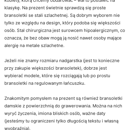
kobiety, którą chcemy obdarować – warto postawić na
klasykę. Na prezent świetnie sprawdzą się proste
bransoletki se stali szlachetnej. Są dobrym wyborem nie
tylko ze względu na design, który podoba się większości
osób. Stal chirurgiczna jest surowcem hipoalergicznym, co
oznacza, że bez obaw mogą ją nosić nawet osoby mające
alergię na metale szlachetne.
Jeżeli nie znamy rozmiaru nadgarstka (jest to konieczne
przy zakupie większości bransoletek), dobrze jest
wybierać modele, które się rozciągają lub po prostu
bransoletki na regulowanym łańcuszku.
Znakomitym pomysłem na prezent są również bransoletki
damskie z powierzchnią do grawerowania. Można na nich
wyryć życzenia, imiona bliskich osób, ważne daty
(jesteśmy tu ograniczeni tylko długością tekstu i własną
wyobraźnią).