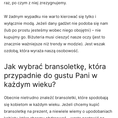
raz, po czym z niej zrezygnujemy.
W żadnym wypadku nie warto kierować się tylko i
wyłącznie modą. Jeżeli dany gadżet nie podoba się nam
(lub po prostu jesteśmy wobec niego obojętni) – nie
kupujmy go. Biżuteria musi cieszyć nasze oczy (jest to
znacznie ważniejsze niż trendy w modzie). Jest wszak
ozdobą, która wyraża naszą osobowość.
Jak wybrać bransoletkę, która
przypadnie do gustu Pani w
każdym wieku?
Obecnie nietrudno znaleźć bransoletki, które spodobają
się kobietom w każdym wieku. Jeżeli chcemy kupić
bransoletkę na prezent, a niewiele wiemy o upodobaniach