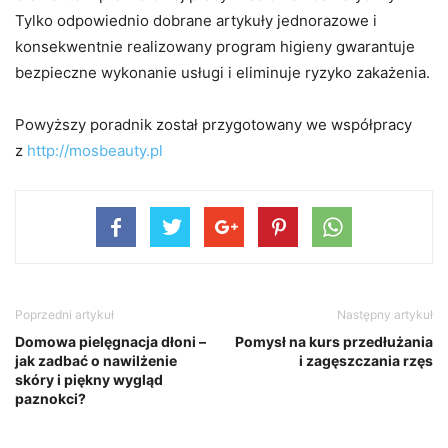
Tylko odpowiednio dobrane artykuły jednorazowe i
konsekwentnie realizowany program higieny gwarantuje
bezpieczne wykonanie usługi i eliminuje ryzyko zakażenia.
Powyższy poradnik został przygotowany we współpracy
z
http://mosbeauty.pl
Poprzedni artykuł
Następny artykuł
Domowa pielęgnacja dłoni –
Pomysł na kurs przedłużania
jak zadbać o nawilżenie
i zagęszczania rzęs
skóry i piękny wygląd
paznokci?