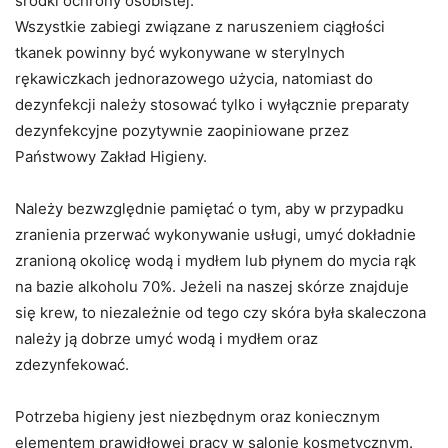
środki ochrony osobistej.
Wszystkie zabiegi związane z naruszeniem ciągłości
tkanek powinny być wykonywane w sterylnych
rękawiczkach jednorazowego użycia, natomiast do
dezynfekcji należy stosować tylko i wyłącznie preparaty
dezynfekcyjne pozytywnie zaopiniowane przez
Państwowy Zakład Higieny.
Należy bezwzględnie pamiętać o tym, aby w przypadku
zranienia przerwać wykonywanie usługi, umyć dokładnie
zranioną okolicę wodą i mydłem lub płynem do mycia rąk
na bazie alkoholu 70%. Jeżeli na naszej skórze znajduje
się krew, to niezależnie od tego czy skóra była skaleczona
należy ją dobrze umyć wodą i mydłem oraz
zdezynfekować.
Potrzeba higieny jest niezbędnym oraz koniecznym
elementem prawidłowej pracy w salonie kosmetycznym.