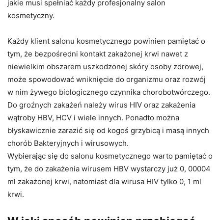
jakie musi spełniać każdy profesjonalny salon
kosmetyczny.
Każdy klient salonu kosmetycznego powinien pamiętać o
tym, że bezpośredni kontakt zakażonej krwi nawet z
niewielkim obszarem uszkodzonej skóry osoby zdrowej,
może spowodować wniknięcie do organizmu oraz rozwój
w nim żywego biologicznego czynnika chorobotwórczego.
Do groźnych zakażeń należy wirus HIV oraz zakażenia
wątroby HBV, HCV i wiele innych. Ponadto można
błyskawicznie zarazić się od kogoś grzybicą i masą innych
chorób Bakteryjnych i wirusowych.
Wybierając się do salonu kosmetycznego warto pamiętać o
tym, że do zakażenia wirusem HBV wystarczy już 0, 00004
ml zakażonej krwi, natomiast dla wirusa HIV tylko 0, 1 ml
krwi.