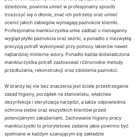
dziedzinie, powinna umieć w profesjonalny sposób
troszczyć się o dłonie, znać ich potrzeby oraz umieć
ocenić jakich zabiegów wymagają paznokcie klientki.
Profesjonalna manikiurzystka umie zadbać o nienaganny
wygląd płytki paznokcia oraz skórki, a ponadto z niezwykłą
precyzją potrafi wykonywać przy pomocy lakierów nawet
najbardziej misterne wzory. Ponadto każda doświadczona
manikiurzystka potrafi zastosować różnorodne metody
przedłużania, rekonstrukcji oraz zdobienia paznokci.
W branży tej nie bez znaczenia jest ścisłe przestrzeganie
zasad higieny, porządek na stanowisku, właściwa
dezynfekcja i sterylizacja narzędzi, a także odpowiednia
ochrona siebie oraz wszystkich klientów przed
potencjalnymi zakażeniami. Zachowanie higieny pracy
manikiurzystki to priorytetowe zadanie jakie powinno być
spełniane w każdym szanującym się zakładzie