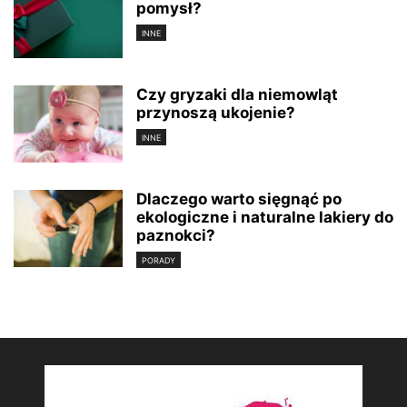
pomysł?
INNE
Czy gryzaki dla niemowląt
przynoszą ukojenie?
INNE
Dlaczego warto sięgnąć po
ekologiczne i naturalne lakiery do
paznokci?
PORADY