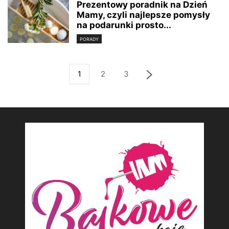
Prezentowy poradnik na Dzień
Mamy, czyli najlepsze pomysły
na podarunki prosto...
PORADY
1
2
3