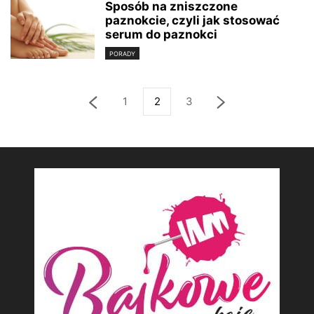
Sposób na zniszczone
paznokcie, czyli jak stosować
serum do paznokci
PORADY
1
2
3