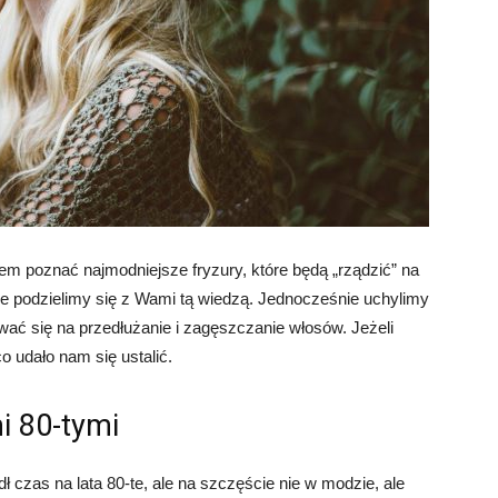
em poznać najmodniejsze fryzury, które będą „rządzić” na
nie podzielimy się z Wami tą wiedzą. Jednocześnie uchylimy
wać się na przedłużanie i zagęszczanie włosów. Jeżeli
co udało nam się ustalić.
i 80-tymi
 czas na lata 80-te, ale na szczęście nie w modzie, ale