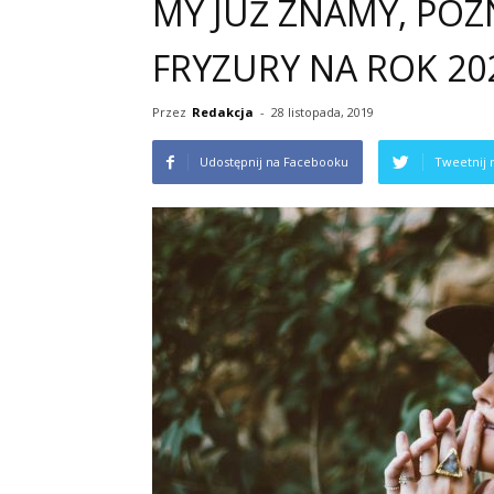
MY JUŻ ZNAMY, POZN
FRYZURY NA ROK 20
Przez
Redakcja
-
28 listopada, 2019
Udostępnij na Facebooku
Tweetnij 