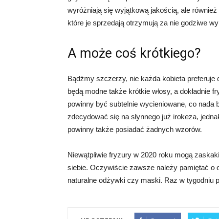
wyróżniają się wyjątkową jakością, ale równie
które je sprzedają otrzymują za nie godziwe w
A może coś krótkiego?
Bądźmy szczerzy, nie każda kobieta preferuje
będą modne także krótkie włosy, a dokładnie fr
powinny być subtelnie wycieniowane, co nada 
zdecydować się na słynnego już irokeza, jednak
powinny także posiadać żadnych wzorów.
Niewątpliwie fryzury w 2020 roku mogą zaska
siebie. Oczywiście zawsze należy pamiętać o od
naturalne odżywki czy maski. Raz w tygodniu p