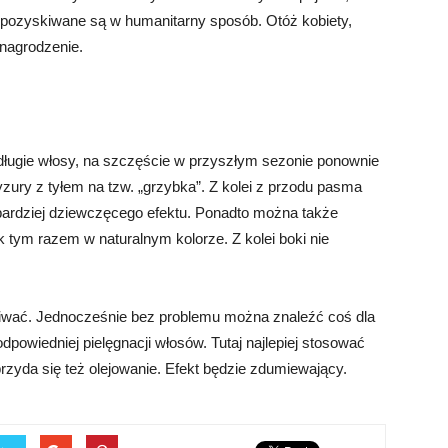
ż pozyskiwane są w humanitarny sposób. Otóż kobiety,
ynagrodzenie.
 długie włosy, na szczęście w przyszłym sezonie ponownie
yzury z tyłem na tzw. „grzybka”. Z kolei z przodu pasma
bardziej dziewczęcego efektu. Ponadto można także
 tym razem w naturalnym kolorze. Z kolei boki nie
kiwać. Jednocześnie bez problemu można znaleźć coś dla
powiedniej pielęgnacji włosów. Tutaj najlepiej stosować
rzyda się też olejowanie. Efekt będzie zdumiewający.