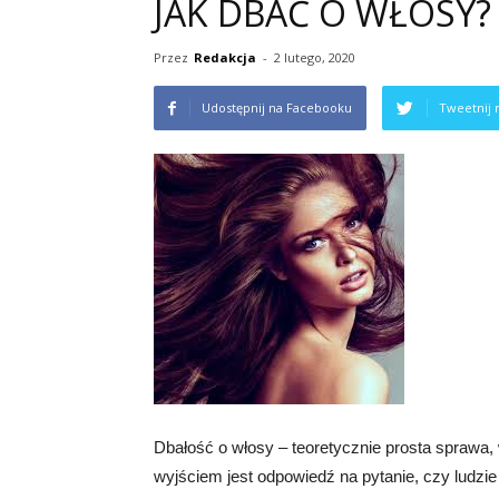
JAK DBAĆ O WŁOSY?
Przez
Redakcja
-
2 lutego, 2020
Udostępnij na Facebooku
Tweetnij 
Dbałość o włosy – teoretycznie prosta sprawa, 
wyjściem jest odpowiedź na pytanie, czy ludzie