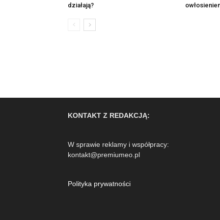
działają?
owłosienie
KONTAKT Z REDAKCJĄ:
W sprawie reklamy i współpracy:
kontakt@premiumeo.pl
Polityka prywatności