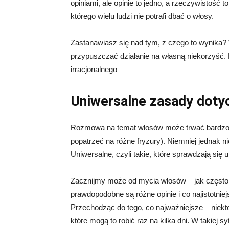
opiniami, ale opinie to jedno, a rzeczywistość t
którego wielu ludzi nie potrafi dbać o włosy.
Zastanawiasz się nad tym, z czego to wynika?
przypuszczać działanie na własną niekorzyść. D
irracjonalnego
Uniwersalne zasady dotyc
Rozmowa na temat włosów może trwać bardzo d
popatrzeć na różne fryzury). Niemniej jednak n
Uniwersalne, czyli takie, które sprawdzają się 
Zacznijmy może od mycia włosów – jak często
prawdopodobne są różne opinie i co najistotnie
Przechodząc do tego, co najważniejsze – niekt
które mogą to robić raz na kilka dni. W takiej 