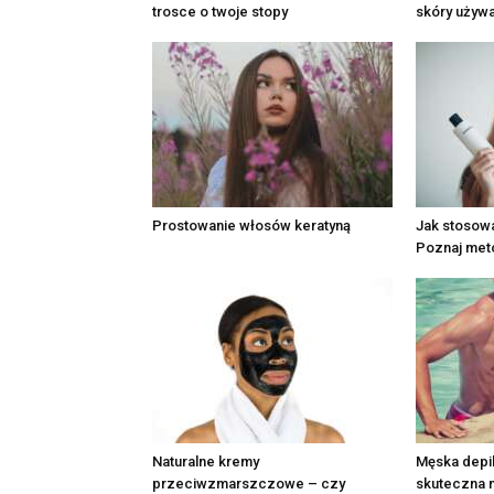
trosce o twoje stopy
skóry używ
Prostowanie włosów keratyną
Jak stosow
Poznaj me
Naturalne kremy
Męska depi
przeciwzmarszczowe – czy
skuteczna 