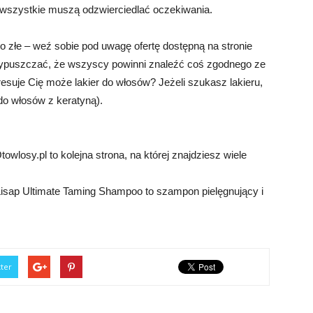
ie wszystkie muszą odzwierciedlać oczekiwania.
o złe – weź sobie pod uwagę ofertę dostępną na stronie
przypuszczać, że wszyscy powinni znaleźć coś zgodnego ze
esuje Cię może lakier do włosów? Jeżeli szukasz lakieru,
 do włosów z keratyną).
Otowlosy.pl to kolejna strona, na której znajdziesz wiele
isap Ultimate Taming Shampoo to szampon pielęgnujący i
tter