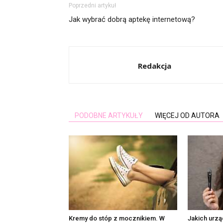
Poprzedni artykuł
Jak wybrać dobrą aptekę internetową?
Redakcja
PODOBNE ARTYKUŁY
WIĘCEJ OD AUTORA
Kremy do stóp z mocznikiem. W
Jakich urzą