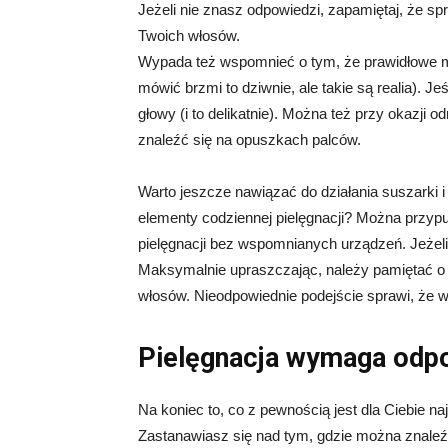
Jeżeli nie znasz odpowiedzi, zapamiętaj, że s
Twoich włosów.
Wypada też wspomnieć o tym, że prawidłowe 
mówić brzmi to dziwnie, ale takie są realia). 
głowy (i to delikatnie). Można też przy okazji
znaleźć się na opuszkach palców.
Warto jeszcze nawiązać do działania suszarki 
elementy codziennej pielęgnacji? Można przyp
pielęgnacji bez wspomnianych urządzeń. Jeżeli 
Maksymalnie upraszczając, należy pamiętać o s
włosów. Nieodpowiednie podejście sprawi, że w
Pielęgnacja wymaga odp
Na koniec to, co z pewnością jest dla Ciebie 
Zastanawiasz się nad tym, gdzie można znaleźć 