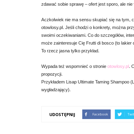
zdawać sobie sprawę – ofert jest sporo, ale n
Aczkolwiek nie ma sensu skupiać się na tym, c
otowlosy.pl. Jeśli chodzi o konkrety, można 
swoimi oczekiwaniami. Co do szczegółów, inter
może zainteresuje Cię Frutti di bosco (to lakier
To rzecz jasna tylko przykład.
Wypada też wspomnieć o stronie
otowlosy.pl
. 
propozycji.
Przykładem Lisap Ultimate Taming Shampoo (L
wygładzający).
UDOSTĘPNIJ
Facebook
Twi