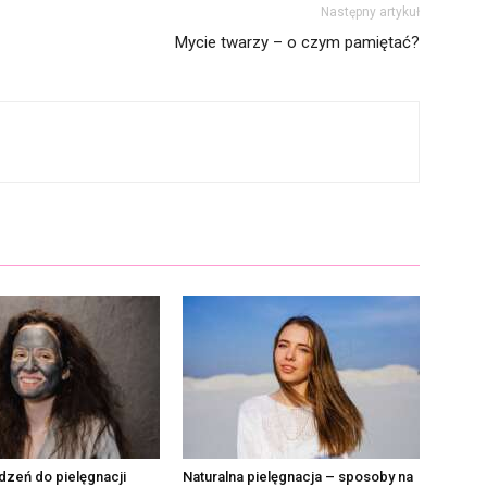
Następny artykuł
Mycie twarzy – o czym pamiętać?
dzeń do pielęgnacji
Naturalna pielęgnacja – sposoby na