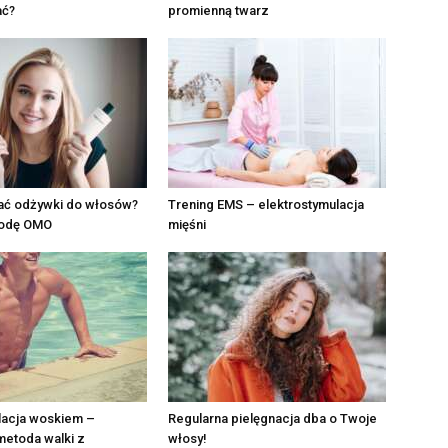
ać?
promienną twarz
ać odżywki do włosów?
Trening EMS – elektrostymulacja
todę OMO
mięśni
lacja woskiem –
Regularna pielęgnacja dba o Twoje
metoda walki z
włosy!